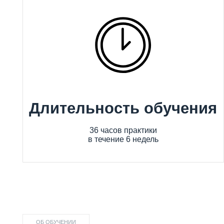
Длительность обучения
36 часов практики
в течение 6 недель
ОБ ОБУЧЕНИИ
Творческая
01
атмосфера