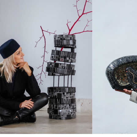
я
42 000 ₽
42 000 ₽