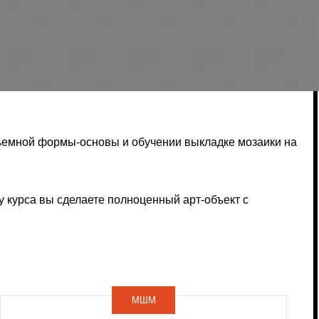
ы-основы и обучении выкладке мозаики на
лаете полноценный арт-объект с
МШМ