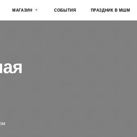
АГАЗИН
СОБЫТИЯ
ПРАЗДНИК В МШМ
О ШКОЛЕ
я