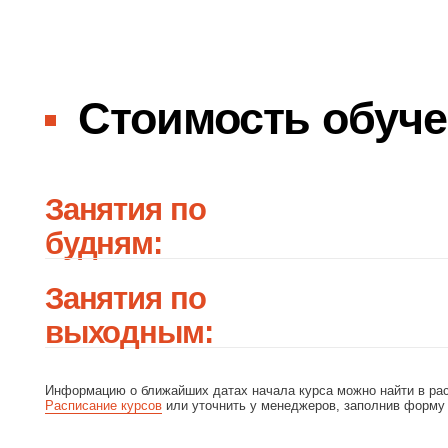
Информацию о ближайших датах начала курса можно найти в расписании 
Расписание курсов
или уточнить у менеджеров, заполнив форму записи н
Оставить заявку
на курс «Мозаичн
скульптура»
Вы в одном шаге от начала обучения!
Заполните форму и мы свяжемся, чтобы уточнить детали
+7