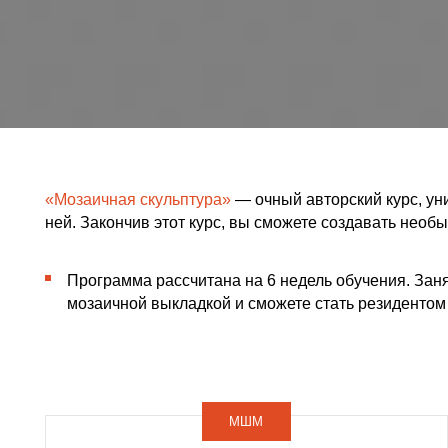
«Мозаичная скульптура»
—
очный авторский курс
, уникальн
ней. Закончив этот курс, вы сможете создавать необычные 
Программа рассчитана на 6 недель обучения. Занятия пр
мозаичной выкладкой и сможете стать резидентом
Откры
МШМ