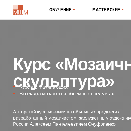
ОБУЧЕНИЕ
МАСТЕРСКИЕ
М
Курс «Мозаична
скульптура»
Курс для начинающих
Выкладка мозаики на объемных предметах
Авторский курс мозаики на объемных предметах,
разработанный мозаичистом, заслуженным художником
России Алексеем Пантелеевичем Онуфриенко.