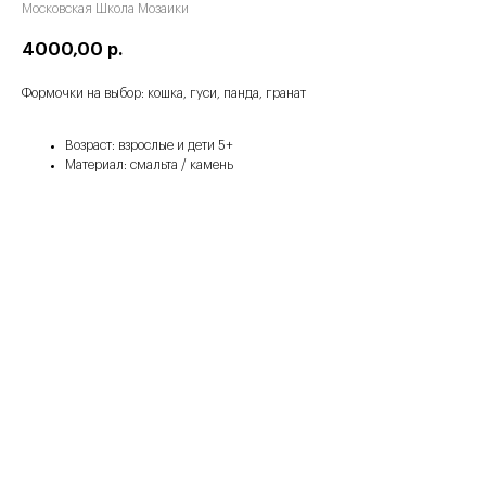
Московская Школа Мозаики
4000,00
р.
Формочки на выбор: кошка, гуси, панда, гранат
Возраст: взрослые и дети 5+
Материал: смальта / камень