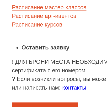
Расписание мастер-классов
Расписание арт-ивентов
Расписание курсов
Оставить заявку
! ДЛЯ БРОНИ МЕСТА НЕОБХОДИМ
сертификата с его номером
Оставить заявку
? Если возникли вопросы, вы може
или написать нам:
контакты
Вы всего в одном шаге от записи по сертификату, заполните
форму и мы свяжемся с вами для уточнения всех деталей!