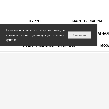
Нажимая на кнопку и пользуясь сайтом, вы
соглашаетесь на обработку
персональных
Согласен
данных
.