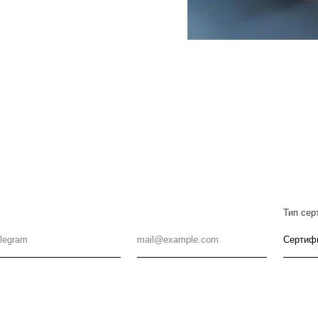
АРТ-ИВЕНТЫ
АРТ-ПУТЕШЕСТВИЯ
РСИЯ
Е НАБОРЫ
МОЗАИКА НА ЗАКАЗ
О НАС
БЛОГ ШКОЛЫ