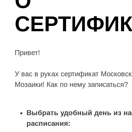
О
СЕРТИФИК
Привет!
У вас в руках сертификат Московс
Мозаики! Как по нему записаться?
Выбрать удобный день из н
расписания: